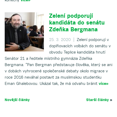
Zelení podporují
kandidáta do senátu
Zdeňka Bergmana
25. 3. 2020 |
Zelení podporují v
doplňovacích volbách do senátu v
obvodu Teplice kandidáta hnutí
Senátor 21 a ředitele místního gymnázia Zdeňka
Bergmana. “Pan Bergman představuje člověka, který se ani
v dobách vyhrocené společenské debaty okolo migrace v
roce 2016 neváhal postavit za muslimskou studentku
Eman Ghalebovou. Ukázal tak, že má odvahu bránit
více»
Novější články
Starší články
»