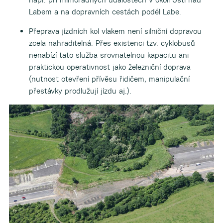
Labem a na dopravních cestách podél Labe.
Přeprava jízdních kol vlakem není silniční dopravou
zcela nahraditelná. Přes existenci tzv. cyklobusů
nenabízí tato služba srovnatelnou kapacitu ani
praktickou operativnost jako železniční doprava
(nutnost otevření přívěsu řidičem, manipulační
přestávky prodlužují jízdu aj.).