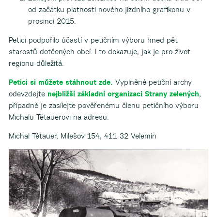
od začátku platnosti nového jízdního grafikonu v
prosinci 2015.
Petici podpořilo účastí v petičním výboru hned pět
starostů dotčených obcí. I to dokazuje, jak je pro život
regionu důležitá.
Petici si můžete stáhnout zde.
Vyplněné petiční archy
odevzdejte
nejbližší základní organizaci Strany zelených
,
případně je zasílejte pověřenému členu petičního výboru
Michalu Tétauerovi na adresu:
Michal Tétauer, Milešov 154, 411 32 Velemín