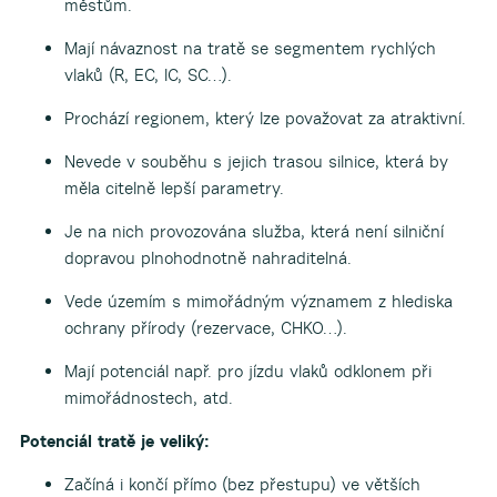
městům.
Mají návaznost na tratě se segmentem rychlých
vlaků (R, EC, IC, SC…).
Prochází regionem, který lze považovat za atraktivní.
Nevede v souběhu s jejich trasou silnice, která by
měla citelně lepší parametry.
Je na nich provozována služba, která není silniční
dopravou plnohodnotně nahraditelná.
Vede územím s mimořádným významem z hlediska
ochrany přírody (rezervace, CHKO…).
Mají potenciál např. pro jízdu vlaků odklonem při
mimořádnostech, atd.
Potenciál tratě je veliký:
Začíná i končí přímo (bez přestupu) ve větších