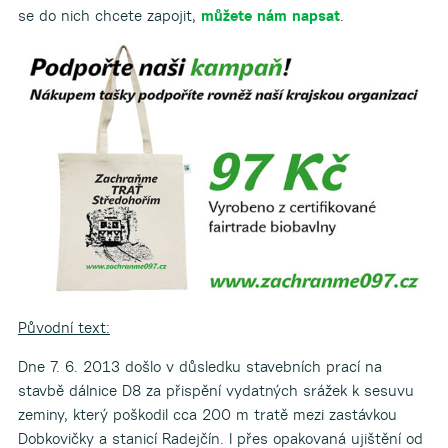
se do nich chcete zapojit,
můžete nám napsat
.
Původní text:
Dne 7. 6. 2013 došlo v důsledku stavebních prací na
stavbě dálnice D8 za přispění vydatných srážek k sesuvu
zeminy, který poškodil cca 200 m tratě mezi zastávkou
Dobkovičky a stanicí Radejčín. I přes opakovaná ujištění od