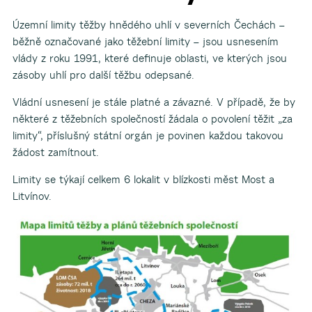
Územní limity těžby hnědého uhlí v severních Čechách –
běžně označované jako těžební limity – jsou usnesením
vlády z roku 1991, které definuje oblasti, ve kterých jsou
▼
zásoby uhlí pro další těžbu odepsané.
▼
Vládní usnesení je stále platné a závazné. V případě, že by
některé z těžebních společností žádala o povolení těžit „za
limity“, příslušný státní orgán je povinen každou takovou
žádost zamítnout.
Limity se týkají celkem 6 lokalit v blízkosti měst Most a
Litvínov.