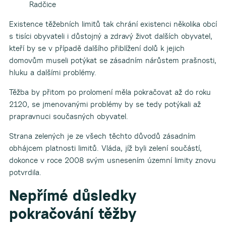
Radčice
Existence těžebních limitů tak chrání existenci několika obcí
s tisíci obyvateli i důstojný a zdravý život dalších obyvatel,
kteří by se v případě dalšího přiblížení dolů k jejich
domovům museli potýkat se zásadním nárůstem prašnosti,
hluku a dalšími problémy.
Těžba by přitom po prolomení měla pokračovat až do roku
2120, se jmenovanými problémy by se tedy potýkali až
prapravnuci současných obyvatel.
Strana zelených je ze všech těchto důvodů zásadním
obhájcem platnosti limitů. Vláda, jíž byli zelení součástí,
dokonce v roce 2008 svým usnesením územní limity znovu
potvrdila.
Nepřímé důsledky
pokračování těžby