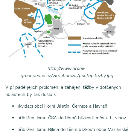
http://www.archiv-
greenpeace.cz/zitnebotezit/postup.tezby.jpg
V případě jejich prolomení a zahájení těžby v dotčených
oblastech by tak došlo k:
likvidaci obcí Horní Jiřetín, Černice a Havraň
přiblížení lomu ČSA do těsné blízkosti města Litvínov
přiblížení lomu Bílina do těsní blízkosti obce Mariánské