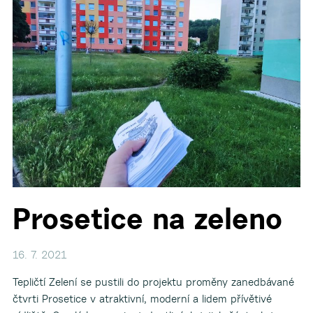
▼
▼
Prosetice na zeleno
16. 7. 2021
Tepličtí Zelení se pustili do projektu proměny zanedbávané
čtvrti Prosetice v atraktivní, moderní a lidem přívětivé