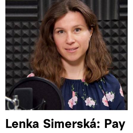
▼
▼
Lenka Simerská: Pay