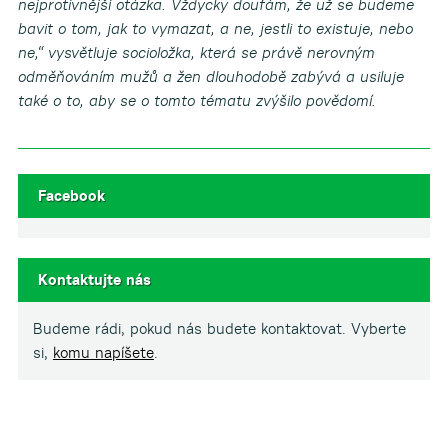
nejprotivnější otázka. Vždycky doufám, že už se budeme
bavit o tom, jak to vymazat, a ne, jestli to existuje, nebo
ne,“ vysvětluje socioložka, která se právě nerovným
odměňováním mužů a žen dlouhodobě zabývá a usiluje
také o to, aby se o tomto tématu zvýšilo povědomí.
Facebook
Kontaktujte nás
Budeme rádi, pokud nás budete kontaktovat. Vyberte
si,
komu napíšete
.