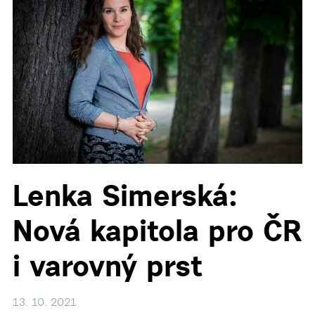
▼
▼
Lenka Simerská:
Nová kapitola pro ČR
i varovný prst
13. 10. 2021