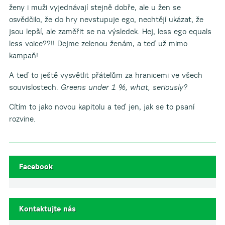
ženy i muži vyjednávají stejně dobře, ale u žen se
osvědčilo, že do hry nevstupuje ego, nechtějí ukázat, že
jsou lepší, ale zaměřit se na výsledek. Hej, less ego equals
less voice??!! Dejme zelenou ženám, a teď už mimo
kampaň!
A teď to ještě vysvětlit přátelům za hranicemi ve všech
souvislostech.
Greens under 1 %, what, seriously?
Cítím to jako novou kapitolu a teď jen, jak se to psaní
rozvine.
Facebook
Kontaktujte nás