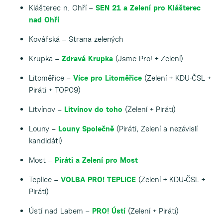
Klášterec n. Ohří –
SEN 21 a Zelení pro Klášterec
nad Ohří
Kovářská – Strana zelených
Krupka –
Zdravá Krupka
(Jsme Pro! + Zelení)
Litoměřice –
Více pro Litoměřice
(Zelení + KDU-ČSL +
Piráti + TOP09)
Litvínov –
Litvínov do toho
(Zelení + Piráti)
Louny –
Louny Společně
(Piráti, Zelení a nezávislí
kandidáti)
Most –
Piráti a Zelení pro Most
Teplice –
VOLBA PRO! TEPLICE
(Zelení + KDU-ČSL +
Piráti)
Ústí nad Labem –
PRO! Ústí
(Zelení + Piráti)