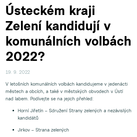
Ústeckém kraji
Zelení kandidují v
▼
komunálních volbách
▼
2022?
19. 9. 2022
V letošních komunálních volbách kandidujeme v jedenácti
městech a obcích, a také v městských obvodech v Ústí
nad labem. Podívejte se na jejich přehled:
Horní Jiřetín – Sdružení Strany zelených a nezávislých
kandidátů
Jirkov – Strana zelených