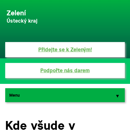
Zelení
Ústecký kraj
Přidejte se k Zeleným!
Podpořte nás darem
Menu
▼
▼
Kde všude v