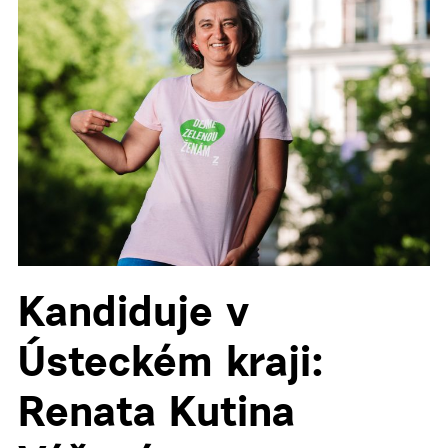
▼
▼
Kandiduje v
Ústeckém kraji:
Renata Kutina