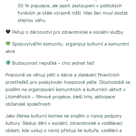
50 % populace, ale jejich zastoupení v politických
funkcích je stále výrazně nižší. Hlas žen musí dostat
stejnou váhu.
Pečuji o dárcovství pro zdravotnické a sociální služby
Spoluvytvářím komunitu: organizuji kulturní a komunitní
akce
Budoucnost nepočká – chci jednat teď
Pracovně se věnuji péči o dárce a získávání finančních
prostředků pro poskytován hospicové péče. Dlouhodobě se
podílím na organizování komunitních a kulturních aktivit v
Litoměřicích – filmové projekce, bleší trhy, aktivizace
občanské společnosti.
Jako členka kulturní komise se snažím o rozvoj podpory
kultury. Sleduji dění v sociální, zdravotnické a vzdělávací
oblasti, kde usiluji o rovný přístup ke kultuře, vzdělání a