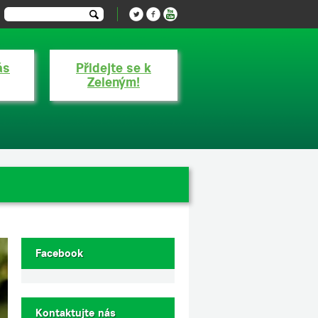
ás
Přidejte se k
Zeleným!
Facebook
Kontaktujte nás