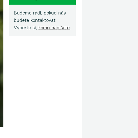
Budeme rádi, pokud nás
budete kontaktovat.
Vyberte si,
komu napíšete
.