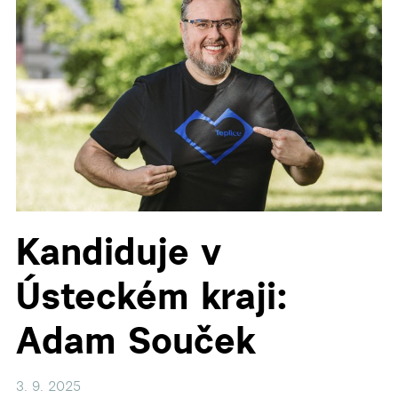
▼
▼
Kandiduje v
Ústeckém kraji:
Adam Souček
3. 9. 2025