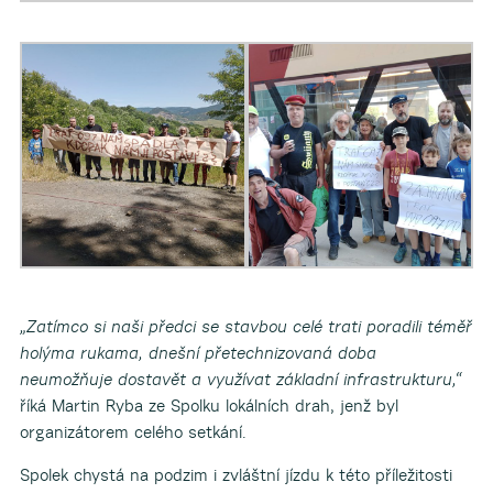
„Zatímco si naši předci se stavbou celé trati poradili téměř
holýma rukama, dnešní přetechnizovaná doba
neumožňuje dostavět a využívat základní infrastrukturu,“
říká Martin Ryba ze Spolku lokálních drah, jenž byl
organizátorem celého setkání.
Spolek chystá na podzim i zvláštní jízdu k této příležitosti