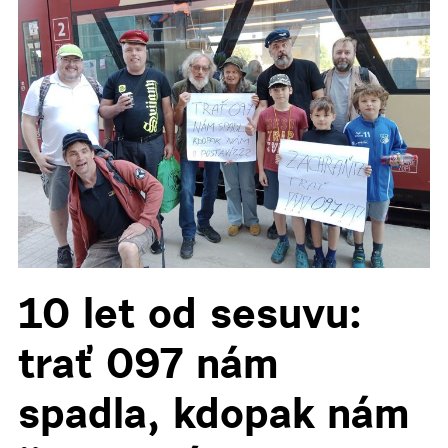
▼
▼
10 let od sesuvu:
trať 097 nám
spadla, kdopak nám