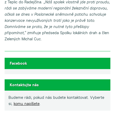
z Teplic do Radejčína.
„Náš spolek vlastně jde proti proudu,
rádi se zabýváme moderní regionální železniční dopravou,
ačkoli se dnes v Poslanecké sněmovně potichu schvaluje
konzervace nevyužívaných tratí jako je právě tato.
Domníváme se proto, že je nutné tyto přešlapy
připomínat,“
zmiňuje předseda Spolku lokálních drah a člen
Zelených Michal Cuc.
Facebook
Kontaktujte nás
Budeme rádi, pokud nás budete kontaktovat. Vyberte
si,
komu napíšete
.